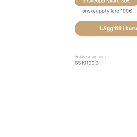
önskeuppfyllare 30€
önskeuppfyllare 100€
Lägg till i k
Produktnummer:
GS10100.3