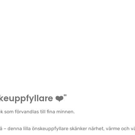
keuppfyllare ❤️"
k som förvandlas till fina minnen.
 ändå – denna lilla önskeuppfyllare skänker närhet, värme och 