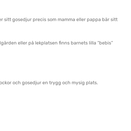
er sitt gosedjur precis som mamma eller pappa bär sitt
ården eller på lekplatsen finns barnets lilla “bebis”
dockor och gosedjur en trygg och mysig plats.