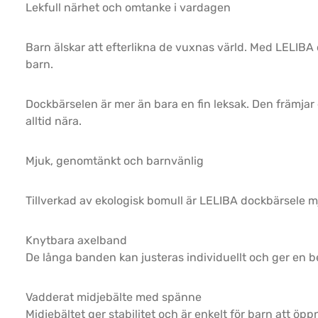
Lekfull närhet och omtanke i vardagen
Barn älskar att efterlikna de vuxnas värld. Med LELIBA
barn.
Dockbärselen är mer än bara en fin leksak. Den främjar 
alltid nära.
Mjuk, genomtänkt och barnvänlig
Tillverkad av ekologisk bomull är LELIBA dockbärsele m
Knytbara axelband
De långa banden kan justeras individuellt och ger en b
Vadderat midjebälte med spänne
Midjebältet ger stabilitet och är enkelt för barn att öp