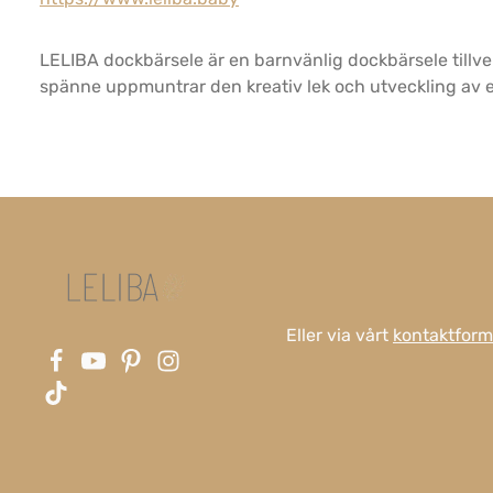
LELIBA dockbärsele är en barnvänlig dockbärsele tillve
spänne uppmuntrar den kreativ lek och utveckling av 
Eller via vårt
kontaktform