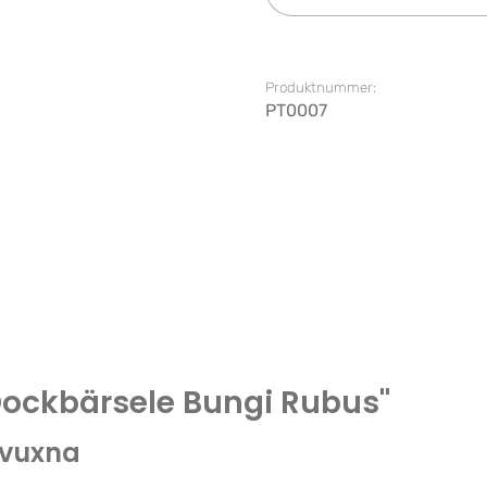
Produktnummer:
PT0007
Dockbärsele Bungi Rubus"
 vuxna