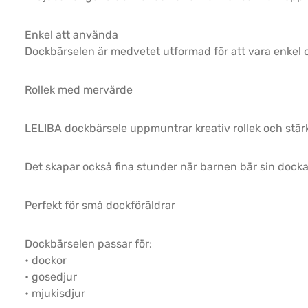
Enkel att använda
Dockbärselen är medvetet utformad för att vara enkel oc
Rollek med mervärde
LELIBA dockbärsele uppmuntrar kreativ rollek och stärke
Det skapar också fina stunder när barnen bär sin docka
Perfekt för små dockföräldrar
Dockbärselen passar för:
• dockor
• gosedjur
• mjukisdjur