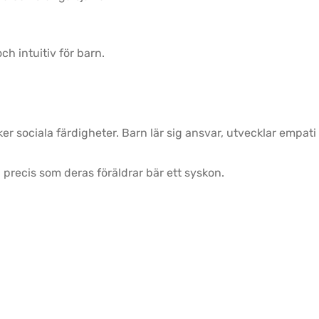
h intuitiv för barn.
r sociala färdigheter. Barn lär sig ansvar, utvecklar empati 
 precis som deras föräldrar bär ett syskon.