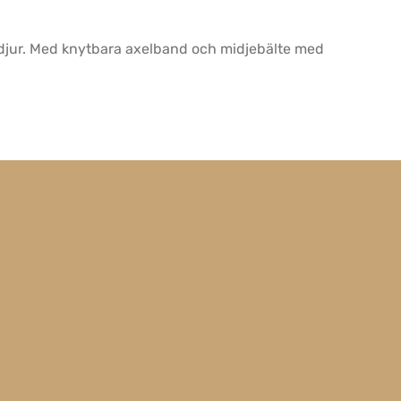
sedjur. Med knytbara axelband och midjebälte med