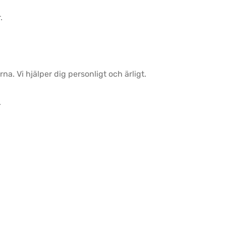
.
. Vi hjälper dig personligt och ärligt.
.