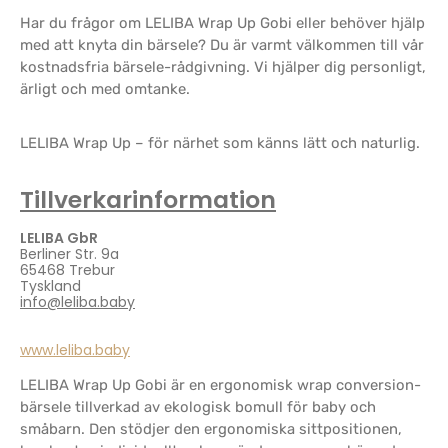
Har du frågor om LELIBA Wrap Up Gobi eller behöver hjälp
med att knyta din bärsele? Du är varmt välkommen till vår
kostnadsfria bärsele-rådgivning. Vi hjälper dig personligt,
ärligt och med omtanke.
LELIBA Wrap Up – för närhet som känns lätt och naturlig.
Tillverkarinformation
LELIBA GbR
Berliner Str. 9a
65468 Trebur
Tyskland
info@leliba.baby
www.leliba.baby
LELIBA Wrap Up Gobi är en ergonomisk wrap conversion-
bärsele tillverkad av ekologisk bomull för baby och
småbarn. Den stödjer den ergonomiska sittpositionen,