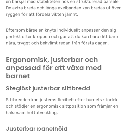
en bärsjal med stabiliteten hos en strukturerad bärsele.
De extra breda och långa axelbanden kan bredas ut över
ryggen för att fördela vikten jämnt.
Eftersom bärselen knyts individuellt anpassar den sig
perfekt efter kroppen och gör att du kan bära ditt barn
nära, tryggt och bekvämt redan från första dagen.
Ergonomisk, justerbar och
anpassad för att växa med
barnet
Steglöst justerbar sittbredd
Sittbredden kan justeras flexibelt efter barnets storlek
och stödjer en ergonomisk sittposition som främjar en
hälsosam höftutveckling.
Justerbar panelhöjd