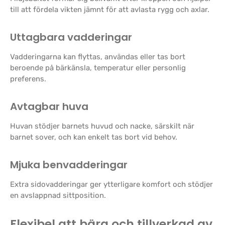
till att fördela vikten jämnt för att avlasta rygg och axlar.
Uttagbara vadderingar
Vadderingarna kan flyttas, användas eller tas bort
beroende på bärkänsla, temperatur eller personlig
preferens.
Avtagbar huva
Huvan stödjer barnets huvud och nacke, särskilt när
barnet sover, och kan enkelt tas bort vid behov.
Mjuka benvadderingar
Extra sidovadderingar ger ytterligare komfort och stödjer
en avslappnad sittposition.
Flexibel att bära och tillverkad av