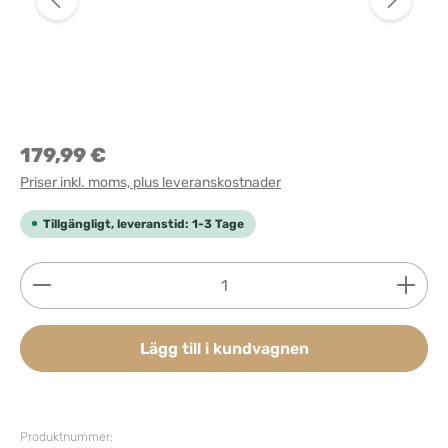
179,99 €
Priser inkl. moms, plus leveranskostnader
Tillgängligt, leveranstid: 1-3 Tage
Produktkvantitet: Ange önskat belopp eller använd 
Lägg till i kundvagnen
Produktnummer: