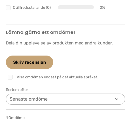
Otillfredsställande (0)
0%
Lämna gärna ett omdöme!
Dela din upplevelse av produkten med andra kunder.
Skriv recension
Visa omdömen endast på det aktuella språket.
Sortera efter
1
Omdöme