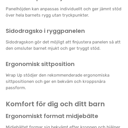
Panelhöjden kan anpassas individuellt och ger jämnt stöd
över hela barnets rygg utan tryckpunkter.
Sidodragsko i ryggpanelen
Sidodragskon gör det möjligt att finjustera panelen så att
den omsluter barnet mjukt och ger tryggt stöd.
Ergonomisk sittposition
Wrap Up stödjer den rekommenderade ergonomiska
sittpositionen och ger en bekväm och kroppsnära
passform.
Komfort för dig och ditt barn
Ergonomiskt format midjebälte
Midjebältet formar sig bekvämt efter kroppen och hjälper