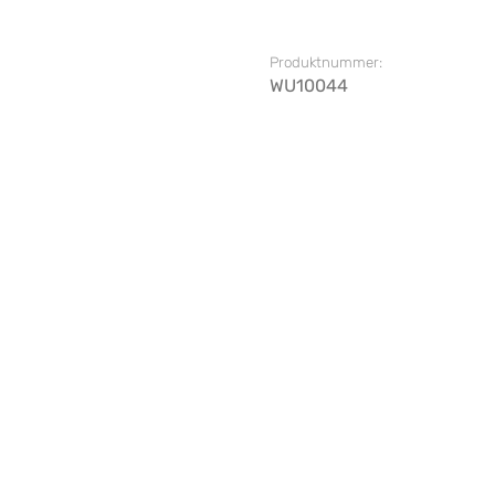
Produktnummer:
WU10044