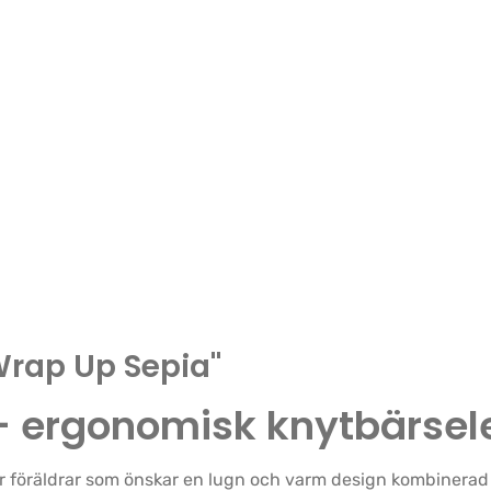
Wrap Up Sepia"
– ergonomisk knytbärsele
ör föräldrar som önskar en lugn och varm design kombinera