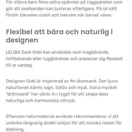
För större barn finns extra spännen på ryggpanelen som
gör att axelbanden kan justeras ytterligare. På så sätt
förblir bärselen stabil och bekväm när barnet växer.
Flexibel att bära och naturlig i
designen
LELIBA Zack Gobi kan användas som magbärande,
höftbärande eller ryggbärande och anpassar sig flexibelt
till er vardag.
Designen Gobi är inspirerad av fin ökensand. Den ljusa
naturtonen känns lugn, tidlös och mjuk. Extra mycket
“drömsand” har vävts in i tyget för att skapa dess
naturliga och harmoniska uttryck.
Eftersom naturmaterial används rekommenderar vi att
undvika långvarig direkt solljus för att minska risken för
blekning.