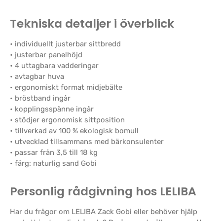
Tekniska detaljer i överblick
• individuellt justerbar sittbredd
• justerbar panelhöjd
• 4 uttagbara vadderingar
• avtagbar huva
• ergonomiskt format midjebälte
• bröstband ingår
• kopplingsspänne ingår
• stödjer ergonomisk sittposition
• tillverkad av 100 % ekologisk bomull
• utvecklad tillsammans med bärkonsulenter
• passar från 3,5 till 18 kg
• färg: naturlig sand Gobi
Personlig rådgivning hos LELIBA
Har du frågor om LELIBA Zack Gobi eller behöver hjälp