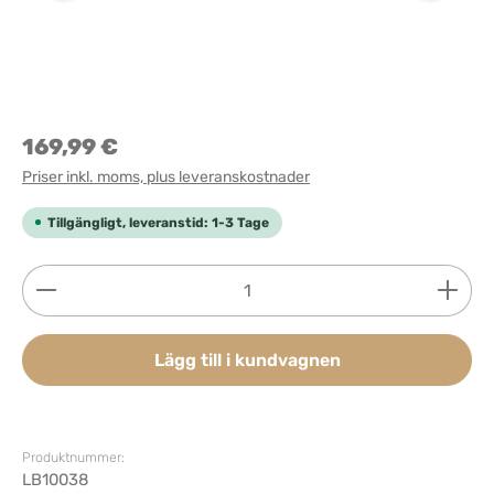
169,99 €
Priser inkl. moms, plus leveranskostnader
Tillgängligt, leveranstid: 1-3 Tage
Produktkvantitet: Ange önskat belopp eller använd 
Lägg till i kundvagnen
Produktnummer:
LB10038