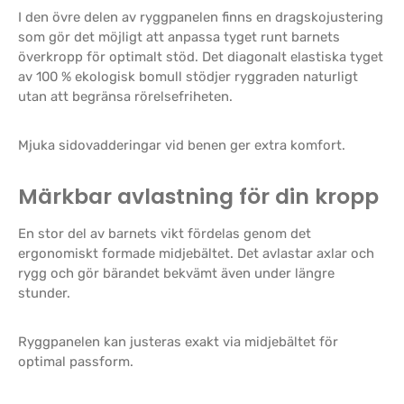
I den övre delen av ryggpanelen finns en dragskojustering
som gör det möjligt att anpassa tyget runt barnets
överkropp för optimalt stöd. Det diagonalt elastiska tyget
av 100 % ekologisk bomull stödjer ryggraden naturligt
utan att begränsa rörelsefriheten.
Mjuka sidovadderingar vid benen ger extra komfort.
Märkbar avlastning för din kropp
En stor del av barnets vikt fördelas genom det
ergonomiskt formade midjebältet. Det avlastar axlar och
rygg och gör bärandet bekvämt även under längre
stunder.
Ryggpanelen kan justeras exakt via midjebältet för
optimal passform.