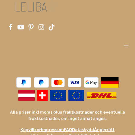
Alla priser inkl moms plus
fraktkostnader
och eventuella
fraktkostnader, om inget annat anges.
Köpvillkor
Impressum
FAQ
Dataskydd
Ångerrätt