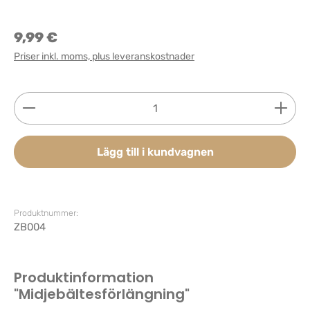
9,99 €
Priser inkl. moms, plus leveranskostnader
Produktkvantitet: Ange önskat belopp eller använd 
Lägg till i kundvagnen
Produktnummer:
ZB004
Produktinformation
"Midjebältesförlängning"