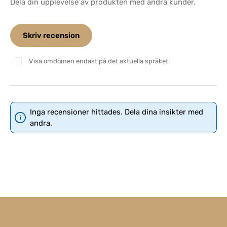
Dela din upplevelse av produkten med andra kunder.
Skriv recension
Visa omdömen endast på det aktuella språket.
Inga recensioner hittades. Dela dina insikter med
andra.