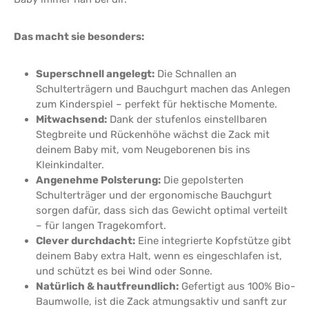
Das macht sie besonders:
Superschnell angelegt:
Die Schnallen an
Schulterträgern und Bauchgurt machen das Anlegen
zum Kinderspiel – perfekt für hektische Momente.
Mitwachsend:
Dank der stufenlos einstellbaren
Stegbreite und Rückenhöhe wächst die Zack mit
deinem Baby mit, vom Neugeborenen bis ins
Kleinkindalter.
Angenehme Polsterung:
Die gepolsterten
Schulterträger und der ergonomische Bauchgurt
sorgen dafür, dass sich das Gewicht optimal verteilt
– für langen Tragekomfort.
Clever durchdacht:
Eine integrierte Kopfstütze gibt
deinem Baby extra Halt, wenn es eingeschlafen ist,
und schützt es bei Wind oder Sonne.
Natürlich & hautfreundlich:
Gefertigt aus 100% Bio-
Baumwolle, ist die Zack atmungsaktiv und sanft zur