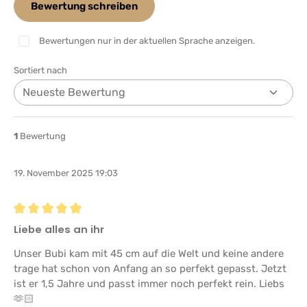
Bewertung schreiben
Bewertungen nur in der aktuellen Sprache anzeigen.
Sortiert nach
1
Bewertung
19. November 2025 19:03
Bewertung mit 5 von 5 Sternen
Liebe alles an ihr
Unser Bubi kam mit 45 cm auf die Welt und keine andere
trage hat schon von Anfang an so perfekt gepasst. Jetzt
ist er 1,5 Jahre und passt immer noch perfekt rein. Liebs
🫶🏻