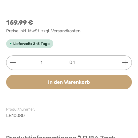
169,99 €
Preise inkl. MwSt. zzgl. Versandkosten
Lieferzeit: 2-5 Tage
Produkt Anzahl: Gib den gewünschten Wert ein ode
0,1
In den Warenkorb
Produktnummer:
LB10080
Produktinformationen "LELIBA Zack