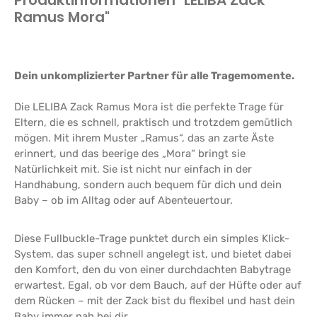
Ramus Mora"
Dein unkomplizierter Partner für alle Tragemomente.
Die LELIBA Zack Ramus Mora ist die perfekte Trage für
Eltern, die es schnell, praktisch und trotzdem gemütlich
mögen. Mit ihrem Muster „Ramus“, das an zarte Äste
erinnert, und das beerige des „Mora“ bringt sie
Natürlichkeit mit. Sie ist nicht nur einfach in der
Handhabung, sondern auch bequem für dich und dein
Baby – ob im Alltag oder auf Abenteuertour.
Diese Fullbuckle-Trage punktet durch ein simples Klick-
System, das super schnell angelegt ist, und bietet dabei
den Komfort, den du von einer durchdachten Babytrage
erwartest. Egal, ob vor dem Bauch, auf der Hüfte oder auf
dem Rücken – mit der Zack bist du flexibel und hast dein
Baby immer nah bei dir.