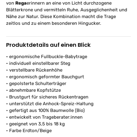
von
Rega
erinnern an eine von Licht durchzogene
Blätterkrone und vermitteln Ruhe, Ausgeglichenheit und
Nähe zur Natur. Diese Kombination macht die Trage
zeitlos und zu einem besonderen Hingucker.
Produktdetails auf einen Blick
• ergonomische Fullbuckle-Babytrage
• individuell einstellbarer Steg
• verstellbare Rückenhöhe
• ergonomisch geformter Bauchgurt
• gepolsterte Schulterträger
• abnehmbare Kopfstütze
• Brustgurt für sicheres Rückentragen
• unterstützt die Anhock-Spreiz-Haltung
• gefertigt aus 100% Baumwolle (Bio)
• entwickelt von Trageberater:innen
• geeignet von 3,5 bis 18 kg
• Farbe Erdton/Beige