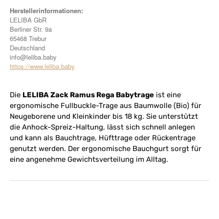
Herstellerinfor
mationen:
LELIBA GbR
Berliner Str. 9a
65468 Trebur
Deutschland
info@leliba.baby
https://www.leliba.baby
Die
LELIBA Zack Ramus Rega Babytrage
ist eine
ergonomische Fullbuckle-Trage aus Baumwolle (Bio) für
Neugeborene und Kleinkinder bis 18 kg. Sie unterstützt
die Anhock-Spreiz-Haltung, lässt sich schnell anlegen
und kann als Bauchtrage, Hüfttrage oder Rückentrage
genutzt werden. Der ergonomische Bauchgurt sorgt für
eine angenehme Gewichtsverteilung im Alltag.