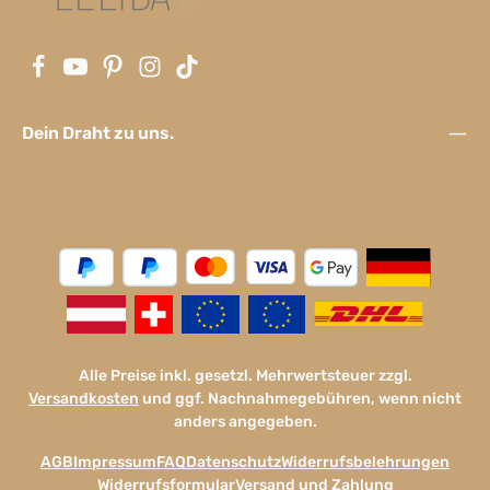
Dein Draht zu uns.
Alle Preise inkl. gesetzl. Mehrwertsteuer zzgl.
Versandkosten
und ggf. Nachnahmegebühren, wenn nicht
anders angegeben.
AGB
Impressum
FAQ
Datenschutz
Widerrufsbelehrungen
Widerrufsformular
Versand und Zahlung