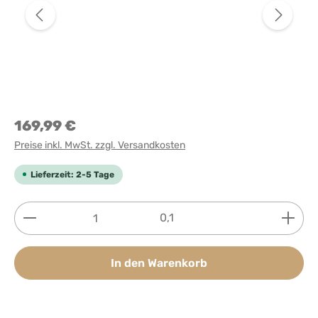
169,99 €
Preise inkl. MwSt. zzgl. Versandkosten
Lieferzeit: 2-5 Tage
Produkt Anzahl: Gib den gewünschten Wert ein ode
0,1
In den Warenkorb