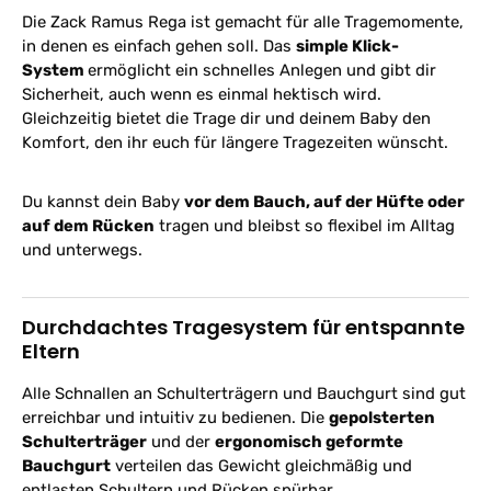
Die Zack Ramus Rega ist gemacht für alle Tragemomente,
in denen es einfach gehen soll. Das
simple Klick-
System
ermöglicht ein schnelles Anlegen und gibt dir
Sicherheit, auch wenn es einmal hektisch wird.
Gleichzeitig bietet die Trage dir und deinem Baby den
Komfort, den ihr euch für längere Tragezeiten wünscht.
Du kannst dein Baby
vor dem Bauch, auf der Hüfte oder
auf dem Rücken
tragen und bleibst so flexibel im Alltag
und unterwegs.
Durchdachtes Tragesystem für entspannte
Eltern
Alle Schnallen an Schulterträgern und Bauchgurt sind gut
erreichbar und intuitiv zu bedienen. Die
gepolsterten
Schulterträger
und der
ergonomisch geformte
Bauchgurt
verteilen das Gewicht gleichmäßig und
entlasten Schultern und Rücken spürbar.