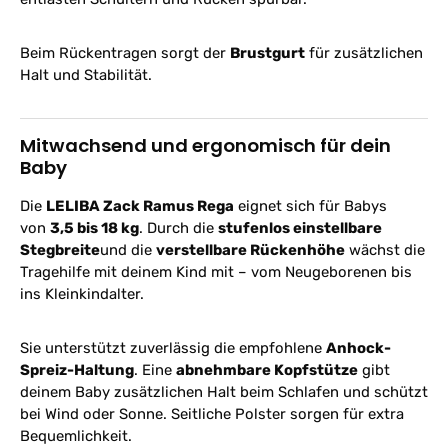
Beim Rückentragen sorgt der
Brustgurt
für zusätzlichen
Halt und Stabilität.
Mitwachsend und ergonomisch für dein
Baby
Die
LELIBA Zack Ramus Rega
eignet sich für Babys
von
3,5 bis 18 kg
. Durch die
stufenlos einstellbare
Stegbreite
und die
verstellbare Rückenhöhe
wächst die
Tragehilfe mit deinem Kind mit – vom Neugeborenen bis
ins Kleinkindalter.
Sie unterstützt zuverlässig die empfohlene
Anhock-
Spreiz-Haltung
. Eine
abnehmbare Kopfstütze
gibt
deinem Baby zusätzlichen Halt beim Schlafen und schützt
bei Wind oder Sonne. Seitliche Polster sorgen für extra
Bequemlichkeit.