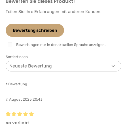
Bewerten Sie dieses Produkt!
Teilen Sie Ihre Erfahrungen mit anderen Kunden.
Bewertung schreiben
Bewertungen nur in der aktuellen Sprache anzeigen.
Sortiert nach
1
Bewertung
7. August 2025 20:43
Bewertung mit 5 von 5 Sternen
so verliebt