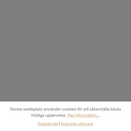
Denna webbplats använder cookies för att säkerställa bästa
möjliga upplevelse.
Mer information...
Dataskydd
|
Ansvarig utgivare