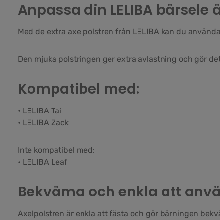
Anpassa din LELIBA bärsele 
Med de extra axelpolstren från LELIBA kan du använda a
Den mjuka polstringen ger extra avlastning och gör det 
Kompatibel med:
• LELIBA Tai
• LELIBA Zack
Inte kompatibel med:
• LELIBA Leaf
Bekväma och enkla att anv
Axelpolstren är enkla att fästa och gör bärningen bek