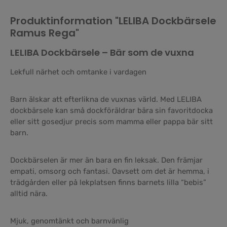
Produktinformation "LELIBA Dockbärsele
Ramus Rega"
LELIBA Dockbärsele – Bär som de vuxna
Lekfull närhet och omtanke i vardagen
Barn älskar att efterlikna de vuxnas värld. Med LELIBA
dockbärsele kan små dockföräldrar bära sin favoritdocka
eller sitt gosedjur precis som mamma eller pappa bär sitt
barn.
Dockbärselen är mer än bara en fin leksak. Den främjar
empati, omsorg och fantasi. Oavsett om det är hemma, i
trädgården eller på lekplatsen finns barnets lilla “bebis”
alltid nära.
Mjuk, genomtänkt och barnvänlig