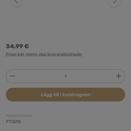
34,99 €
Priser inkl. moms, plus leveranskostnader
Produktkvantitet: Ange önskat belopp eller använd 
Lägg till i kundvagnen
Produktnummer:
PT0010