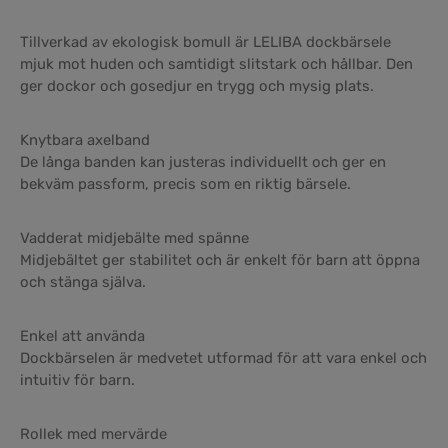
Tillverkad av ekologisk bomull är LELIBA dockbärsele
mjuk mot huden och samtidigt slitstark och hållbar. Den
ger dockor och gosedjur en trygg och mysig plats.
Knytbara axelband
De långa banden kan justeras individuellt och ger en
bekväm passform, precis som en riktig bärsele.
Vadderat midjebälte med spänne
Midjebältet ger stabilitet och är enkelt för barn att öppna
och stänga själva.
Enkel att använda
Dockbärselen är medvetet utformad för att vara enkel och
intuitiv för barn.
Rollek med mervärde