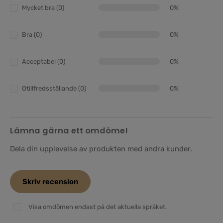
Mycket bra (0)
0%
Bra (0)
0%
Acceptabel (0)
0%
Otillfredsställande (0)
0%
Lämna gärna ett omdöme!
Dela din upplevelse av produkten med andra kunder.
Skriv recension
Visa omdömen endast på det aktuella språket.