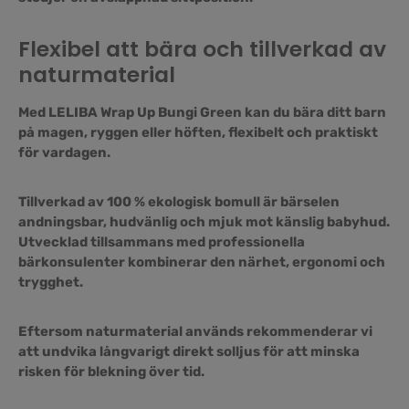
Flexibel att bära och tillverkad av
naturmaterial
Med LELIBA Wrap Up Bungi Green kan du bära ditt barn
på magen, ryggen eller höften, flexibelt och praktiskt
för vardagen.
Tillverkad av 100 % ekologisk bomull är bärselen
andningsbar, hudvänlig och mjuk mot känslig babyhud.
Utvecklad tillsammans med professionella
bärkonsulenter kombinerar den närhet, ergonomi och
trygghet.
Eftersom naturmaterial används rekommenderar vi
att undvika långvarigt direkt solljus för att minska
risken för blekning över tid.