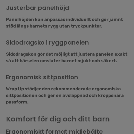
Justerbar panelhöjd
Panelhöjden kan anpassas individuellt och ger jämnt
stöd längs barnets rygg utan tryckpunkter.
Sidodragsko i ryggpanelen
Sidodragskon gör det möjligt att justera panelen exakt
så att bärselen omsluter barnet mjukt och säkert.
Ergonomisk sittposition
Wrap Up stödjer den rekommenderade ergonomiska
sittpositionen och ger en avslappnad och kroppsnära
passform.
Komfort för dig och ditt barn
Ergonomiskt format midjebälte