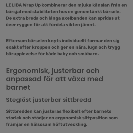
LELIBA Wrap Up kombinerar den mjuka känslan från en
bärsjal med stabiliteten hos en genomtänkt bärsele.
De extra breda och långa axelbanden kan spridas ut
över ryggen för att fördela vikten jämnt.
Eftersom bärselen knyts individuellt formar den sig
exakt efter kroppen och ger en nära, lugn och trygg
bärupplevelse för både baby och småbarn.
Ergonomisk, justerbar och
anpassad för att växa med
barnet
Steglöst justerbar sittbredd
Sittbredden kan justeras flexibelt efter barnets
storlek och stödjer en ergonomisk sittposition som
främjar en hälsosam höftutveckling.