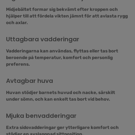
Midjebältet formar sig bekvämt efter kroppen och
hjälper till att fördela vikten jämnt för att avlasta rygg
och axlar.
Uttagbara vadderingar
Vadderingarna kan användas, flyttas eller tas bort
beroende på temperatur, komfort och personlig
preferens.
Avtagbar huva
Huvan stödjer barnets huvud och nacke, särskilt
under sömn, och kan enkelt tas bort vid behov.
Mjuka benvadderingar
Extra sidovadderingar ger ytterligare komfort och
stödjer en avslappnad sittposition.