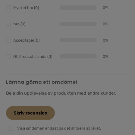
Mycket bra (0)
0%
Bra (0)
0%
Acceptabel (0)
0%
Otillfredsställande (0)
0%
Lämna gärna ett omdöme!
Dela din upplevelse av produkten med andra kunder.
Skriv recension
Visa omdömen endast på det aktuella språket.