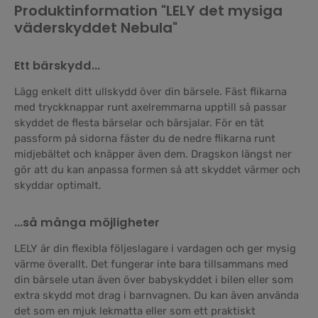
Produktinformation "LELY det mysiga
väderskyddet Nebula"
Ett bärskydd…
Lägg enkelt ditt ullskydd över din bärsele. Fäst flikarna
med tryckknappar runt axelremmarna upptill så passar
skyddet de flesta bärselar och bärsjalar. För en tät
passform på sidorna fäster du de nedre flikarna runt
midjebältet och knäpper även dem. Dragskon längst ner
gör att du kan anpassa formen så att skyddet värmer och
skyddar optimalt.
…så många möjligheter
LELY är din flexibla följeslagare i vardagen och ger mysig
värme överallt. Det fungerar inte bara tillsammans med
din bärsele utan även över babyskyddet i bilen eller som
extra skydd mot drag i barnvagnen. Du kan även använda
det som en mjuk lekmatta eller som ett praktiskt