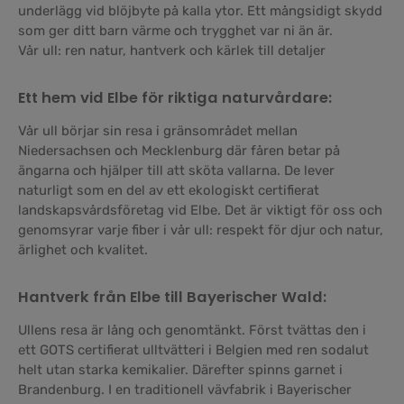
underlägg vid blöjbyte på kalla ytor. Ett mångsidigt skydd
som ger ditt barn värme och trygghet var ni än är.
Vår ull: ren natur, hantverk och kärlek till detaljer
Ett hem vid Elbe för riktiga naturvårdare:
Vår ull börjar sin resa i gränsområdet mellan
Niedersachsen och Mecklenburg där fåren betar på
ängarna och hjälper till att sköta vallarna. De lever
naturligt som en del av ett ekologiskt certifierat
landskapsvårdsföretag vid Elbe. Det är viktigt för oss och
genomsyrar varje fiber i vår ull: respekt för djur och natur,
ärlighet och kvalitet.
Hantverk från Elbe till Bayerischer Wald:
Ullens resa är lång och genomtänkt. Först tvättas den i
ett GOTS certifierat ulltvätteri i Belgien med ren sodalut
helt utan starka kemikalier. Därefter spinns garnet i
Brandenburg. I en traditionell vävfabrik i Bayerischer