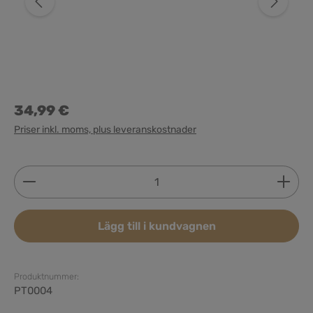
34,99 €
Priser inkl. moms, plus leveranskostnader
Produktkvantitet: Ange önskat belopp eller använd 
Lägg till i kundvagnen
Produktnummer:
PT0004