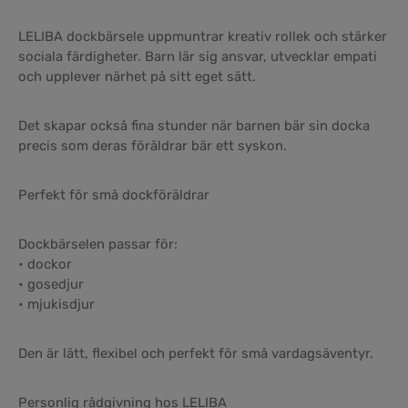
LELIBA dockbärsele uppmuntrar kreativ rollek och stärker
sociala färdigheter. Barn lär sig ansvar, utvecklar empati
och upplever närhet på sitt eget sätt.
Det skapar också fina stunder när barnen bär sin docka
precis som deras föräldrar bär ett syskon.
Perfekt för små dockföräldrar
Dockbärselen passar för:
• dockor
• gosedjur
• mjukisdjur
Den är lätt, flexibel och perfekt för små vardagsäventyr.
Personlig rådgivning hos LELIBA