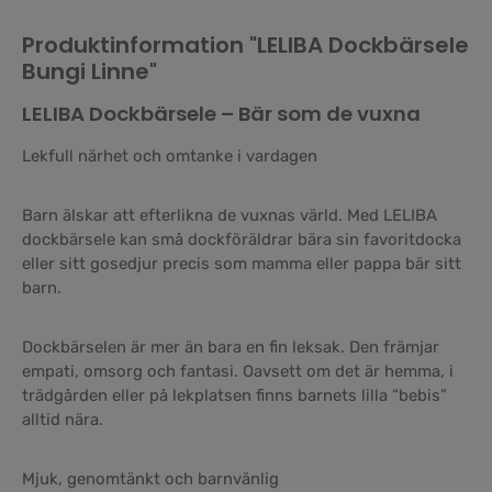
Produktinformation "LELIBA Dockbärsele
Bungi Linne"
LELIBA Dockbärsele – Bär som de vuxna
Lekfull närhet och omtanke i vardagen
Barn älskar att efterlikna de vuxnas värld. Med LELIBA
dockbärsele kan små dockföräldrar bära sin favoritdocka
eller sitt gosedjur precis som mamma eller pappa bär sitt
barn.
Dockbärselen är mer än bara en fin leksak. Den främjar
empati, omsorg och fantasi. Oavsett om det är hemma, i
trädgården eller på lekplatsen finns barnets lilla “bebis”
alltid nära.
Mjuk, genomtänkt och barnvänlig