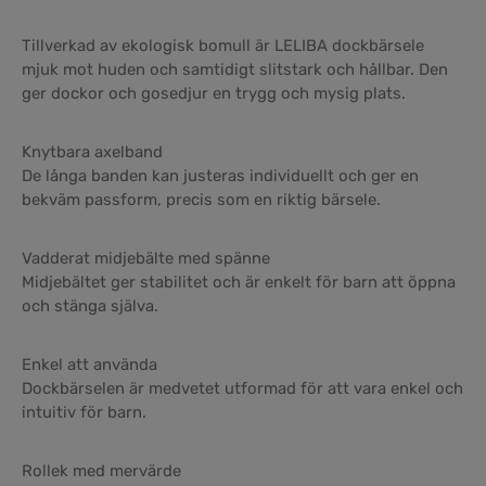
Tillverkad av ekologisk bomull är LELIBA dockbärsele
mjuk mot huden och samtidigt slitstark och hållbar. Den
ger dockor och gosedjur en trygg och mysig plats.
Knytbara axelband
De långa banden kan justeras individuellt och ger en
bekväm passform, precis som en riktig bärsele.
Vadderat midjebälte med spänne
Midjebältet ger stabilitet och är enkelt för barn att öppna
och stänga själva.
Enkel att använda
Dockbärselen är medvetet utformad för att vara enkel och
intuitiv för barn.
Rollek med mervärde