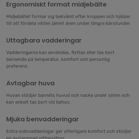
Ergonomiskt format midjebälte
Midjebältet formar sig bekvämt efter kroppen och hjälper
till att fördela vikten jämnt även under längre bärstunder.
Uttagbara vadderingar
Vadderingarna kan användas, flyttas eller tas bort
beroende på temperatur, komfort och personlig
preferens.
Avtagbar huva
Huvan stödjer barnets huvud och nacke under sömn och
kan enkelt tas bort vid behov.
Mjuka benvadderingar
Extra sidovadderingar ger ytterligare komfort och stödjer
en avslappnad sittposition.