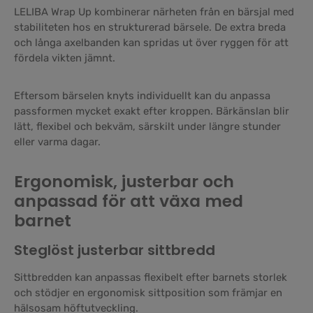
LELIBA Wrap Up kombinerar närheten från en bärsjal med
stabiliteten hos en strukturerad bärsele. De extra breda
och långa axelbanden kan spridas ut över ryggen för att
fördela vikten jämnt.
Eftersom bärselen knyts individuellt kan du anpassa
passformen mycket exakt efter kroppen. Bärkänslan blir
lätt, flexibel och bekväm, särskilt under längre stunder
eller varma dagar.
Ergonomisk, justerbar och
anpassad för att växa med
barnet
Steglöst justerbar sittbredd
Sittbredden kan anpassas flexibelt efter barnets storlek
och stödjer en ergonomisk sittposition som främjar en
hälsosam höftutveckling.