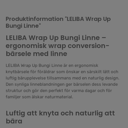
Produktinformation "LELIBA Wrap Up
Bungi Linne"
LELIBA Wrap Up Bungi Linne –
ergonomisk wrap conversion-
bärsele med linne
LELIBA Wrap Up Bungi Linne är en ergonomisk
knytbärsele för föräldrar som önskar en särskilt lätt och
luftig bärupplevelse tillsammans med en naturlig design.
Den synliga linneblandningen ger bärselen dess levande
struktur och gör den perfekt för varma dagar och för
familjer som älskar naturmaterial.
Luftig att knyta och naturlig att
bära