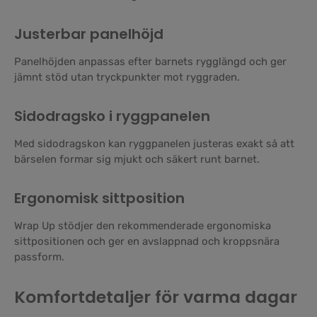
Justerbar panelhöjd
Panelhöjden anpassas efter barnets rygglängd och ger
jämnt stöd utan tryckpunkter mot ryggraden.
Sidodragsko i ryggpanelen
Med sidodragskon kan ryggpanelen justeras exakt så att
bärselen formar sig mjukt och säkert runt barnet.
Ergonomisk sittposition
Wrap Up stödjer den rekommenderade ergonomiska
sittpositionen och ger en avslappnad och kroppsnära
passform.
Komfortdetaljer för varma dagar