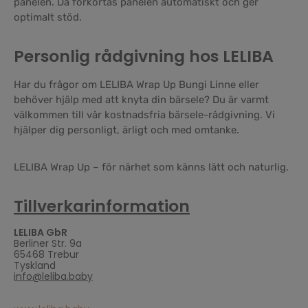
panelen. Då förkortas panelen automatiskt och ger
optimalt stöd.
Personlig rådgivning hos LELIBA
Har du frågor om LELIBA Wrap Up Bungi Linne eller
behöver hjälp med att knyta din bärsele? Du är varmt
välkommen till vår kostnadsfria bärsele-rådgivning. Vi
hjälper dig personligt, ärligt och med omtanke.
LELIBA Wrap Up – för närhet som känns lätt och naturlig.
Tillverkarinformation
LELIBA GbR
Berliner Str. 9a
65468 Trebur
Tyskland
info@leliba.baby