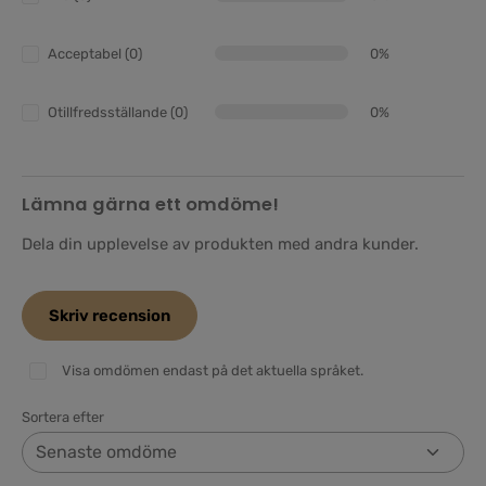
Acceptabel (0)
0%
Otillfredsställande (0)
0%
Lämna gärna ett omdöme!
Dela din upplevelse av produkten med andra kunder.
Skriv recension
Visa omdömen endast på det aktuella språket.
Sortera efter