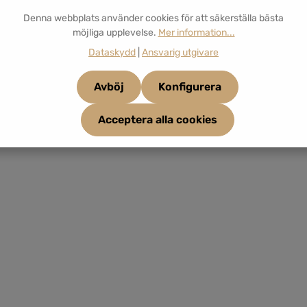
Denna webbplats använder cookies för att säkerställa bästa
möjliga upplevelse.
Mer information...
Dataskydd
|
Ansvarig utgivare
Avböj
Konfigurera
Acceptera alla cookies