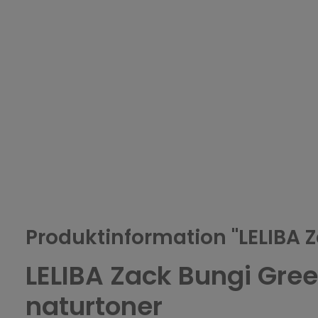
Produktinformation "LELIBA 
LELIBA Zack Bungi Gre
naturtoner