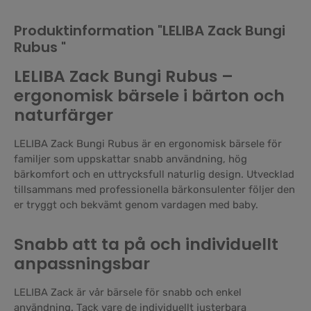
Produktinformation "LELIBA Zack Bungi
Rubus "
LELIBA Zack Bungi Rubus –
ergonomisk bärsele i bärton och
naturfärger
LELIBA Zack Bungi Rubus är en ergonomisk bärsele för
familjer som uppskattar snabb användning, hög
bärkomfort och en uttrycksfull naturlig design. Utvecklad
tillsammans med professionella bärkonsulenter följer den
er tryggt och bekvämt genom vardagen med baby.
Snabb att ta på och individuellt
anpassningsbar
LELIBA Zack är vår bärsele för snabb och enkel
användning. Tack vare de individuellt justerbara