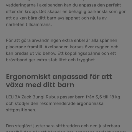
vadderingarna i axelbanden kan du anpassa den perfekt
efter din kropp. Det skapar en behaglig bärkänsla som gör
att du kan bära ditt barn avslappnat och njuta av
närheten tillsammans.
För att göra användningen extra enkel är alla spännen
placerade framtill. Axelbanden korsas över ryggen och
kan bredas ut vid behov. Ett kopplingsspänne och ett
bröstband ger extra stabilitet och trygghet.
Ergonomiskt anpassad för att
växa med ditt barn
LELIBA Zack Bungi Rubus passar barn från 3,5 till 18 kg
och stödjer den rekommenderade ergonomiska
sittpositionen.
Den steglöst justerbara sittbredden och den justerbara