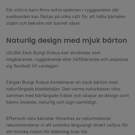
För större barn finns extra spännen i ryggpanelen där
axelbanden kan fästas på olika sätt för att hålla bärselen
stabil och bekväm när barnet växer.
Naturlig design med mjuk bärton
LELIBA Zack Bungi Rubus kan användas som
magbärande, ryggbärande eller höftbärande och anpassar
sig flexibelt till vardagen.
Färgen Bungi Rubus kombinerar en mjuk bärton med
naturfärgade bladdetaljer. Den varma naturbasen vävs
samman med bärfärgade trådar och skapar en design som
känns levande, naturlig och lugn samtidigt.
Eftersom våra bärselar tillverkas av naturmaterial
rekommenderar vi att undvika långvarigt direkt solljus för
att minska risken för blekning över tid.