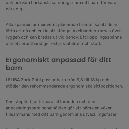
och bekväm bärkänsla samtidigt som ditt barn får vara
nära dig.
Alla spännen är medvetet placerade framtill så att de är
lätta att nå och enkla att stänga. Axelbanden korsas över
ryggen och kan bredas ut vid behov. Ett kopplingsspänne
och ett bröstband ger extra stabilitet och stöd.
Ergonomiskt anpassad för ditt
barn
LELIBA Zack Gobi passar barn från 3,5 till 18 kg och
stödjer den rekommenderade ergonomiska sittpositionen.
Den steglöst justerbara sittbredden och den
anpassningsbara panelhöjden gör att bärselen växer
tillsammans med ditt barn genom alla utvecklingsfaser.