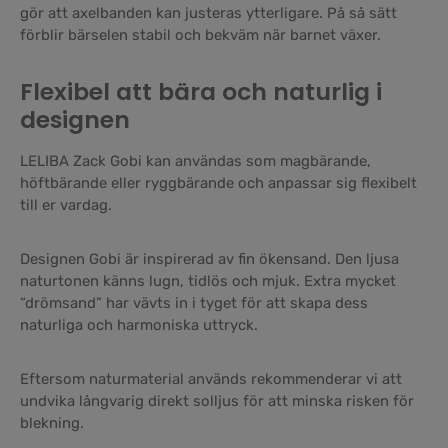
gör att axelbanden kan justeras ytterligare. På så sätt
förblir bärselen stabil och bekväm när barnet växer.
Flexibel att bära och naturlig i
designen
LELIBA Zack Gobi kan användas som magbärande,
höftbärande eller ryggbärande och anpassar sig flexibelt
till er vardag.
Designen Gobi är inspirerad av fin ökensand. Den ljusa
naturtonen känns lugn, tidlös och mjuk. Extra mycket
“drömsand” har vävts in i tyget för att skapa dess
naturliga och harmoniska uttryck.
Eftersom naturmaterial används rekommenderar vi att
undvika långvarig direkt solljus för att minska risken för
blekning.