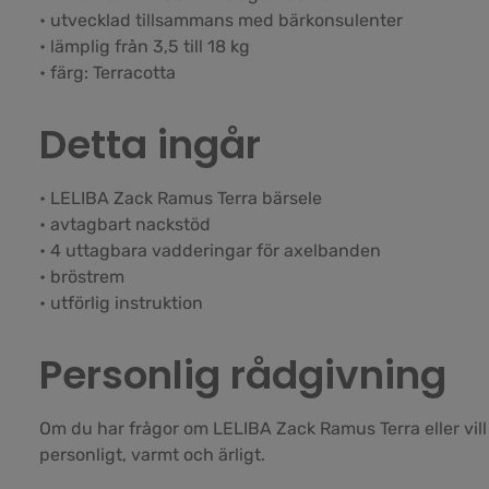
• utvecklad tillsammans med bärkonsulenter
• lämplig från 3,5 till 18 kg
• färg: Terracotta
Detta ingår
• LELIBA Zack Ramus Terra bärsele
• avtagbart nackstöd
• 4 uttagbara vadderingar för axelbanden
• bröstrem
• utförlig instruktion
Personlig rådgivning
Om du har frågor om LELIBA Zack Ramus Terra eller vill 
personligt, varmt och ärligt.