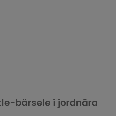
le-bärsele i jordnära