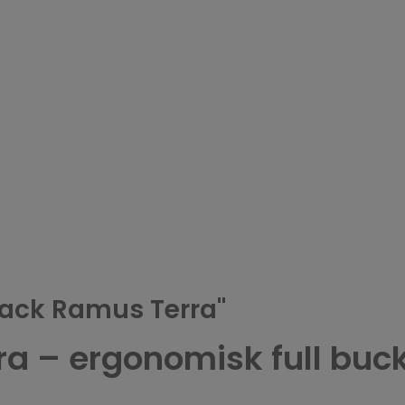
Zack Ramus Terra"
a – ergonomisk full buck