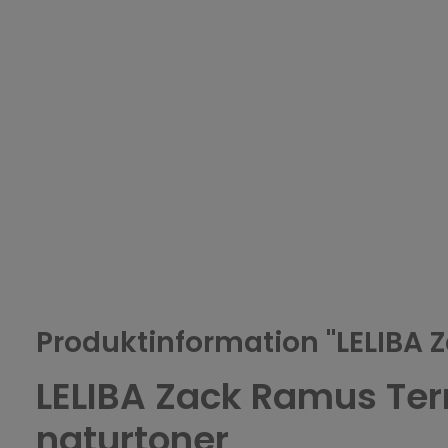
Produktinformation "LELIBA 
LELIBA Zack Ramus Terr
naturtoner