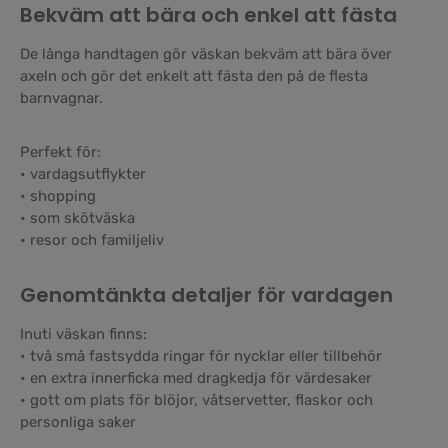
Bekväm att bära och enkel att fästa
De långa handtagen gör väskan bekväm att bära över
axeln och gör det enkelt att fästa den på de flesta
barnvagnar.
Perfekt för:
• vardagsutflykter
• shopping
• som skötväska
• resor och familjeliv
Genomtänkta detaljer för vardagen
Inuti väskan finns:
• två små fastsydda ringar för nycklar eller tillbehör
• en extra innerficka med dragkedja för värdesaker
• gott om plats för blöjor, våtservetter, flaskor och
personliga saker