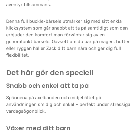
äventyr tillsammans.
Denna full buckle-bärsele utmärker sig med sitt enkla
klicksystem som går snabbt att ta på samtidigt som den
erbjuder den komfort man förväntar sig av en
genomtänkt bärsele. Oavsett om du bär på magen, höften
eller ryggen håller Zack ditt barn nära och ger dig full
flexibilitet.
Det här gör den speciell
Snabb och enkel att ta på
Spännena på axelbanden och midjebältet gör
användningen smidig och enkel – perfekt under stressiga
vardagsögonblick.
Växer med ditt barn