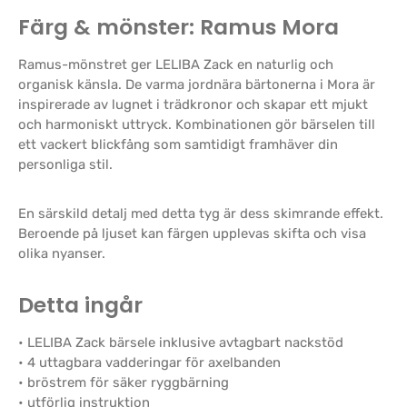
Färg & mönster: Ramus Mora
Ramus-mönstret ger LELIBA Zack en naturlig och
organisk känsla. De varma jordnära bärtonerna i Mora är
inspirerade av lugnet i trädkronor och skapar ett mjukt
och harmoniskt uttryck. Kombinationen gör bärselen till
ett vackert blickfång som samtidigt framhäver din
personliga stil.
En särskild detalj med detta tyg är dess skimrande effekt.
Beroende på ljuset kan färgen upplevas skifta och visa
olika nyanser.
Detta ingår
• LELIBA Zack bärsele inklusive avtagbart nackstöd
• 4 uttagbara vadderingar för axelbanden
• bröstrem för säker ryggbärning
• utförlig instruktion