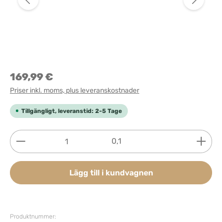
169,99 €
Priser inkl. moms, plus leveranskostnader
Tillgängligt, leveranstid: 2-5 Tage
Produktkvantitet: Ange önskat belopp eller använd 
0,1
Lägg till i kundvagnen
Produktnummer: