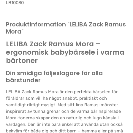
LB10080
Produktinformation "LELIBA Zack Ramus
Mora"
LELIBA Zack Ramus Mora –
ergonomisk babybärsele i varma
bärtoner
Din smidiga följeslagare för alla
bärstunder
LELIBA Zack Ramus Mora är den perfekta bärselen för
föräldrar som vill ha något snabbt, praktiskt och
samtidigt riktigt mysigt. Med sitt fina Ramus-mönster
inspirerat av tunna grenar och de varma bärinspirerade
Mora-tonerna skapar den en naturlig och lugn känsla i
vardagen. Den är inte bara enkel att använda utan också
bekväm för både dig och ditt barn – hemma eller på små