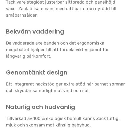
Tack vare steglöst justerbar sittbredd och panelhöjd
växer Zack tillsammans med ditt barn från nyfödd till
småbarnsålder.
Bekväm vaddering
De vadderade axelbanden och det ergonomiska
midjebältet hjälper till att fördela vikten jämnt för
långvarig bärkomfort.
Genomtänkt design
Ett integrerat nackstöd ger extra stöd när barnet somnar
och skyddar samtidigt mot vind och sol.
Naturlig och hudvänlig
Tillverkad av 100 % ekologisk bomull känns Zack luftig,
mjuk och skonsam mot känslig babyhud.