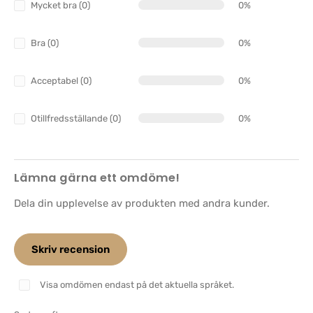
Mycket bra (0)
0%
Bra (0)
0%
Acceptabel (0)
0%
Otillfredsställande (0)
0%
Lämna gärna ett omdöme!
Dela din upplevelse av produkten med andra kunder.
Skriv recension
Visa omdömen endast på det aktuella språket.