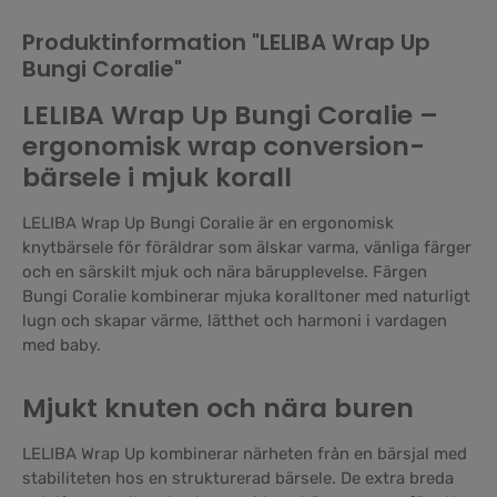
Produktinformation "LELIBA Wrap Up
Bungi Coralie"
LELIBA Wrap Up Bungi Coralie –
ergonomisk wrap conversion-
bärsele i mjuk korall
LELIBA Wrap Up Bungi Coralie är en ergonomisk
knytbärsele för föräldrar som älskar varma, vänliga färger
och en särskilt mjuk och nära bärupplevelse. Färgen
Bungi Coralie kombinerar mjuka koralltoner med naturligt
lugn och skapar värme, lätthet och harmoni i vardagen
med baby.
Mjukt knuten och nära buren
LELIBA Wrap Up kombinerar närheten från en bärsjal med
stabiliteten hos en strukturerad bärsele. De extra breda