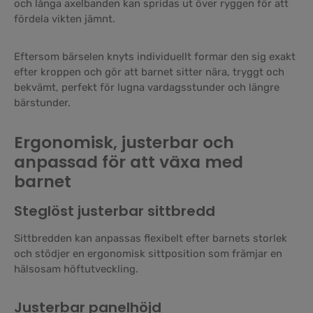
och långa axelbanden kan spridas ut över ryggen för att
fördela vikten jämnt.
Eftersom bärselen knyts individuellt formar den sig exakt
efter kroppen och gör att barnet sitter nära, tryggt och
bekvämt, perfekt för lugna vardagsstunder och längre
bärstunder.
Ergonomisk, justerbar och
anpassad för att växa med
barnet
Steglöst justerbar sittbredd
Sittbredden kan anpassas flexibelt efter barnets storlek
och stödjer en ergonomisk sittposition som främjar en
hälsosam höftutveckling.
Justerbar panelhöjd