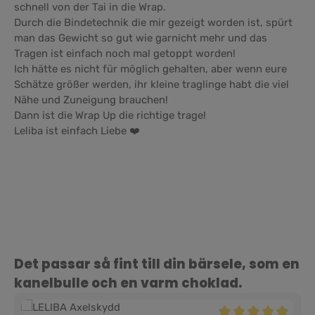
schnell von der Tai in die Wrap.
Durch die Bindetechnik die mir gezeigt worden ist, spürt
man das Gewicht so gut wie garnicht mehr und das
Tragen ist einfach noch mal getoppt worden!
Ich hätte es nicht für möglich gehalten, aber wenn eure
Schätze größer werden, ihr kleine traglinge habt die viel
Nähe und Zuneigung brauchen!
Dann ist die Wrap Up die richtige trage!
Leliba ist einfach Liebe ❤️
Hoppa över produktgalleri
Det passar så fint till din bärsele, som en
kanelbulle och en varm choklad.