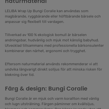
naturmaterial
LELIBA Wrap Up Bungi Coralie kan användas som
magbärande, ryggbärande eller höftbärande bärsele och
anpassar sig flexibelt till vardagen.
Tillverkad av 100 % ekologisk bomull är bärselen
andningsbar, hudvänlig och mjuk mot känslig babyhud.
Utvecklad tillsammans med professionella bärkonsulenter
kombinerar den närhet, ergonomi och trygghet.
Eftersom naturmaterial används rekommenderar vi att
undvika långvarigt direkt solljus för att minska risken för
blekning över tid.
Färg & design: Bungi Coralie
Bungi Coralie är en mjuk och varm korallton med vänlig
och lugn utstrålning. Färgen påminner om kvällsljus,