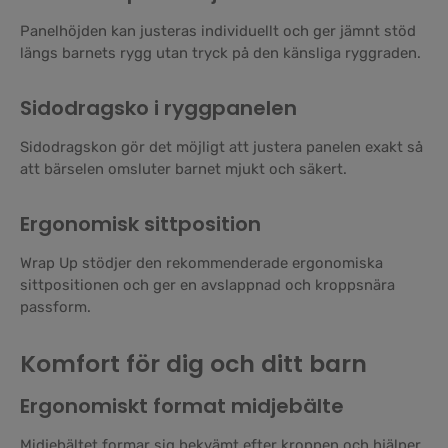
Panelhöjden kan justeras individuellt och ger jämnt stöd
längs barnets rygg utan tryck på den känsliga ryggraden.
Sidodragsko i ryggpanelen
Sidodragskon gör det möjligt att justera panelen exakt så
att bärselen omsluter barnet mjukt och säkert.
Ergonomisk sittposition
Wrap Up stödjer den rekommenderade ergonomiska
sittpositionen och ger en avslappnad och kroppsnära
passform.
Komfort för dig och ditt barn
Ergonomiskt format midjebälte
Midjebältet formar sig bekvämt efter kroppen och hjälper